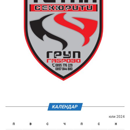
КАЛЕНДАР
юли 2024
П
В
С
Ч
П
С
Н