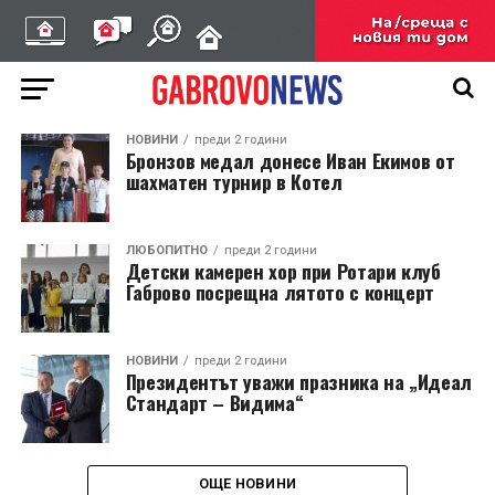
НОВИНИ
преди 2 години
Бронзов медал донесе Иван Екимов от
шахматен турнир в Котел
ЛЮБОПИТНО
преди 2 години
Детски камерен хор при Ротари клуб
Габрово посрещна лятото с концерт
НОВИНИ
преди 2 години
Президентът уважи празника на „Идеал
Стандарт – Видима“
ОЩЕ НОВИНИ