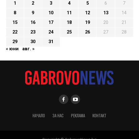
1
2
3
4
5
6
7
8
9
10
11
12
13
14
15
16
17
18
19
20
21
22
23
24
25
26
27
28
29
30
31
« юни
авг. »
НАЧАЛО
ЗА НАС
РЕКЛАМА
КОНТАКТ