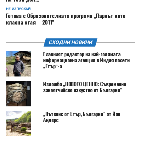
НЕ ИЗПУСКАЙ
Готова е Образователната програма „Паркът като
класна стая – 2011”
СХОДНИ НОВИНИ
Главният редактор на най-голямата
информационна агенция в Индия посети
„Етър“-а
Изложба „НОВОТО ЦЕННО: Съвременно
занаятчийско изкуство от България“
„Пътепис от Етър, България“ от Йон
Андерс