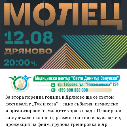
За втора поредна година в Дряново ще се състои
фестивалът „Тук и сега“ – едно събития, измислено
и организирано от младите хора в града. Планирани
са музикален концерт, размяна на книги, куиз вечер,
прожекция на филм, групова тренировка и др.