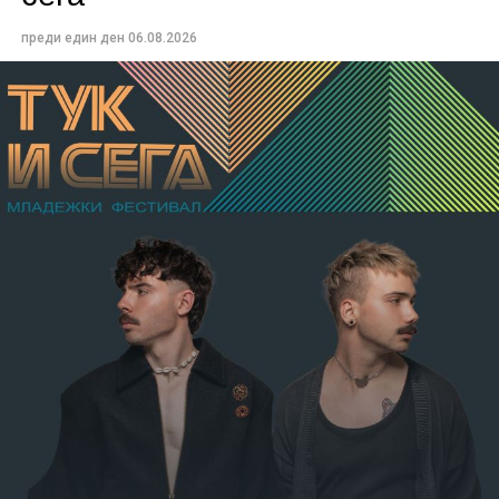
преди един ден
06.08.2026