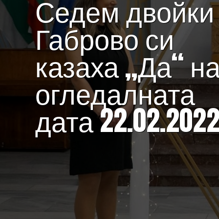
Седем двойки
Габрово си
казаха „Да“ н
огледалната
дата 22.02.2022 