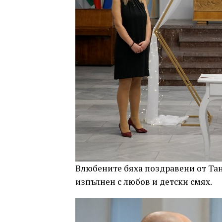
Влюбените бяха поздравени от Тан
изпълнен с любов и детски смях.