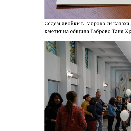
Седем двойки в Габрово си казаха „
кметът на община Габрово Таня Хр