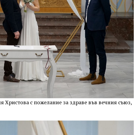
я Христова с пожелание за здраве във вечния съюз,