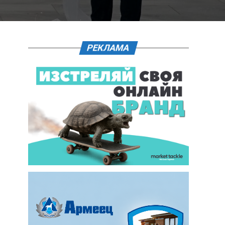
РЕКЛАМА