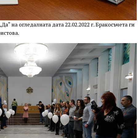
Да“ на огледалната дата 22.02.2022 г. Бракосъчета ги
истова.