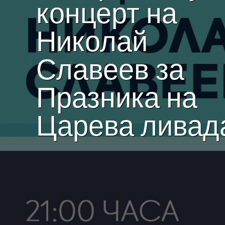
концерт на
Николай
Славеев за
Празника на
Царева ливад