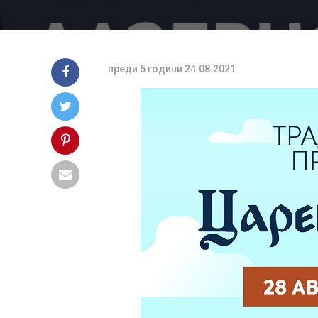
преди 5 години
24.08.2021