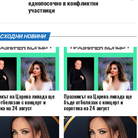
еднопосочно в конфликтни
участници
СХОДНИ НОВИНИ
икът на Царева ливада ще
Празникът на Царева ливада ще
тбелязан с концерт и
бъде отбелязан с концерт и
ка на 24 август
хоротека на 24 август