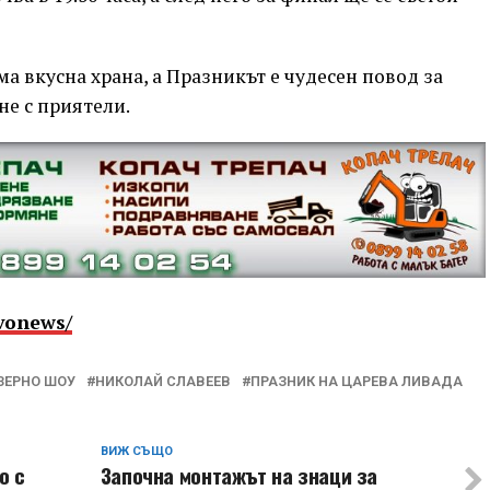
ма вкусна храна, а Празникът е чудесен повод за
не с приятели.
vonews/
ЗЕРНО ШОУ
НИКОЛАЙ СЛАВЕЕВ
ПРАЗНИК НА ЦАРЕВА ЛИВАДА
ВИЖ СЪЩО
о с
Започна монтажът на знаци за