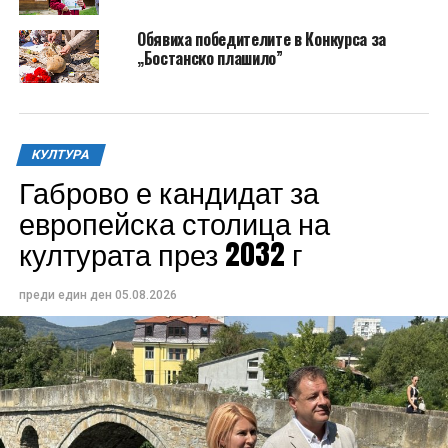
Обявиха победителите в Конкурса за
„Бостанско плашило”
КУЛТУРА
Габрово е кандидат за
европейска столица на
културата през 2032 г
преди един ден
05.08.2026