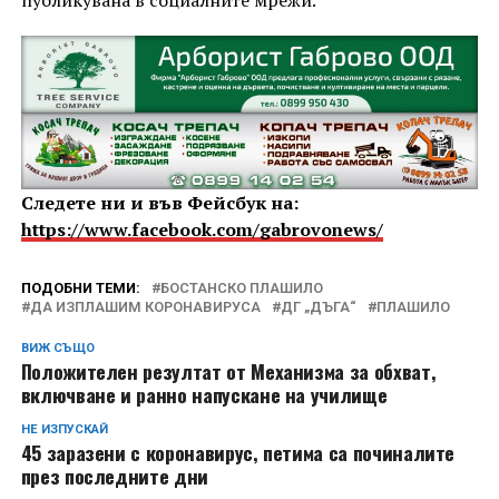
публикувана в социалните мрежи.
Следете ни и във Фейсбук на:
https://www.facebook.com/gabrovonews/
ПОДОБНИ ТЕМИ:
БОСТАНСКО ПЛАШИЛО
ДА ИЗПЛАШИМ КОРОНАВИРУСА
ДГ „ДЪГА“
ПЛАШИЛО
ВИЖ СЪЩО
Положителен резултат от Механизма за обхват,
включване и ранно напускане на училище
НЕ ИЗПУСКАЙ
45 заразени с коронавирус, петима са починалите
през последните дни