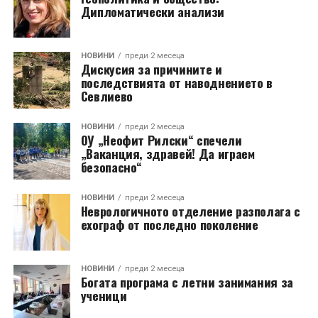
Дипломатически анализи
НОВИНИ
преди 2 месеца
Дискусия за причините и
последствията от наводнението в
Севлиево
НОВИНИ
преди 2 месеца
ОУ „Неофит Рилски“ спечели
„Ваканция, здравей! Да играем
безопасно“
НОВИНИ
преди 2 месеца
Неврологичното отделение разполага с
ехограф от последно поколение
НОВИНИ
преди 2 месеца
Богата програма с летни занимания за
ученици