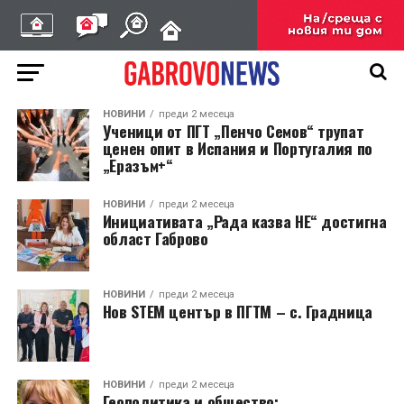
НОВИНИ
преди 2 месеца
Ученици от ПГТ „Пенчо Семов“ трупат
ценен опит в Испания и Португалия по
„Еразъм+“
НОВИНИ
преди 2 месеца
Инициативата „Рада казва НЕ“ достигна
област Габрово
НОВИНИ
преди 2 месеца
Нов STEM център в ПГТМ – с. Градница
НОВИНИ
преди 2 месеца
Геополитика и общество: