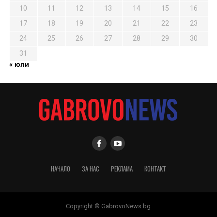
10
11
12
13
14
15
16
17
18
19
20
21
22
23
24
25
26
27
28
29
30
31
« юли
НАЧАЛО
ЗА НАС
РЕКЛАМА
КОНТАКТ
Copyright © GabrovoNews.bg