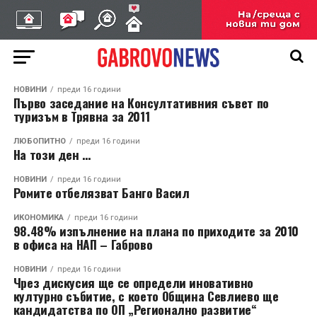
НОВИНИ
преди 16 години
Първо заседание на Консултативния съвет по
туризъм в Трявна за 2011
ЛЮБОПИТНО
преди 16 години
На този ден …
НОВИНИ
преди 16 години
Ромите отбелязват Банго Васил
ИКОНОМИКА
преди 16 години
98.48% изпълнение на плана по приходите за 2010
в офиса на НАП – Габрово
НОВИНИ
преди 16 години
Чрез дискусия ще се определи иновативно
културно събитие, с което Община Севлиево ще
кандидатства по ОП „Регионално развитие“