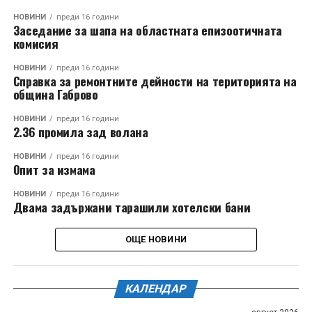
НОВИНИ
преди 16 години
Заседание за шапа на областната епизоотичната
комисия
НОВИНИ
преди 16 години
Справка за ремонтните дейности на територията на
община Габрово
НОВИНИ
преди 16 години
2.36 промила зад волана
НОВИНИ
преди 16 години
Oпит за измама
НОВИНИ
преди 16 години
Двама задържани тарашили хотелски бани
ОЩЕ НОВИНИ
КАЛЕНДАР