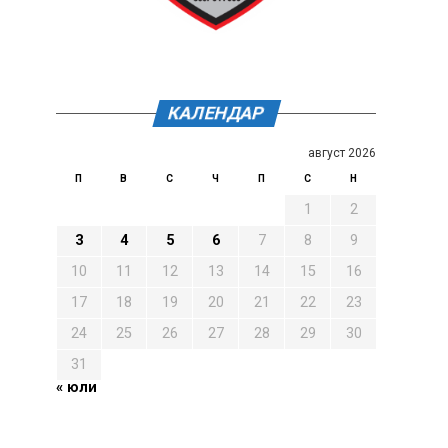
КАЛЕНДАР
август 2026
П
В
С
Ч
П
С
Н
1
2
3
4
5
6
7
8
9
10
11
12
13
14
15
16
17
18
19
20
21
22
23
24
25
26
27
28
29
30
31
« юли