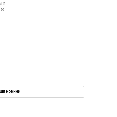
аде
 и
ЩЕ НОВИНИ