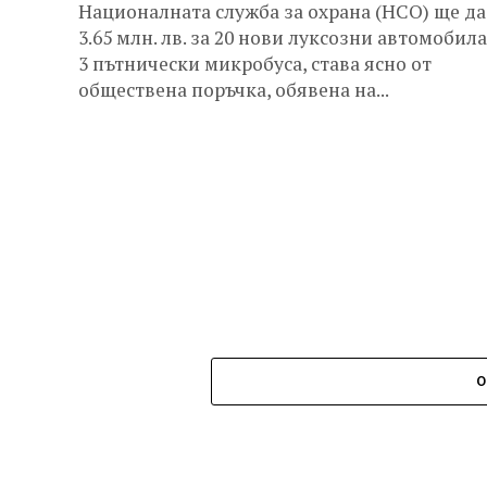
Националната служба за охрана (НСО) ще д
3.65 млн. лв. за 20 нови луксозни автомобила
3 пътнически микробуса, става ясно от
обществена поръчка, обявена на...
О