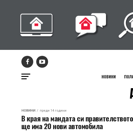
НОВИНИ
ПОЛ
НОВИНИ
преди 14 години
В края на мандата си правителствот
ще има 20 нови автомобила