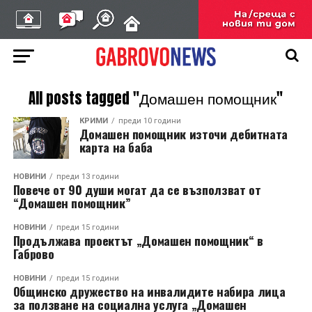
All posts tagged "Домашен помощник"
КРИМИ
преди 10 години
Домашен помощник източи дебитната
карта на баба
НОВИНИ
преди 13 години
Повече от 90 души могат да се възползват от
“Домашен помощник”
НОВИНИ
преди 15 години
Продължава проектът „Домашен помощник“ в
Габрово
НОВИНИ
преди 15 години
Общинско дружество на инвалидите набира лица
за ползване на социална услуга „Домашен