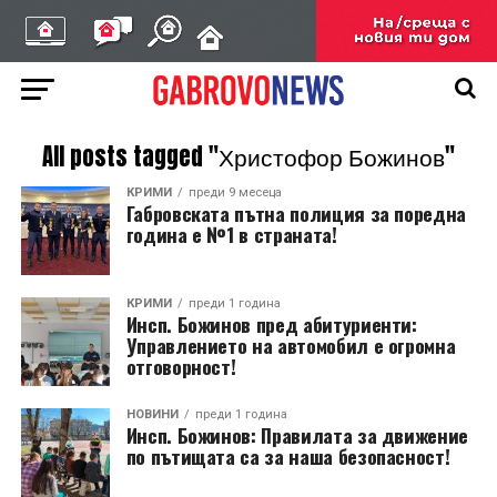
All posts tagged "Христофор Божинов"
КРИМИ
преди 9 месеца
Габровската пътна полиция за поредна
година е №1 в страната!
КРИМИ
преди 1 година
Инсп. Божинов пред абитуриенти:
Управлението на автомобил е огромна
отговорност!
НОВИНИ
преди 1 година
Инсп. Божинов: Правилата за движение
по пътищата са за наша безопасност!