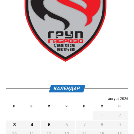
КАЛЕНДАР
август 2026
П
В
С
Ч
П
С
Н
1
2
3
4
5
6
7
8
9