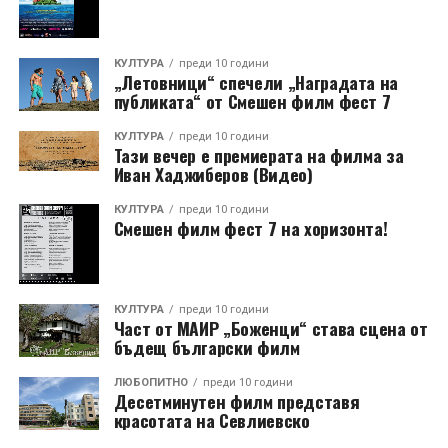
КУЛТУРА
преди 10 години
„Летовници“ спечели „Наградата на
публиката“ от Смешен филм фест 7
КУЛТУРА
преди 10 години
Тази вечер е премиерата на филма за
Иван Хаджиберов (Видео)
КУЛТУРА
преди 10 години
Смешен филм фест 7 на хоризонта!
КУЛТУРА
преди 10 години
Част от МАИР „Боженци“ става сцена от
бъдещ български филм
ЛЮБОПИТНО
преди 10 години
Десетминутен филм представя
красотата на Севлиевско