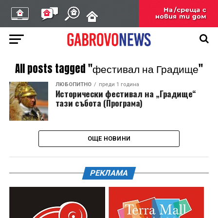
All posts tagged "фестивал на Градище"
ЛЮБОПИТНО
преди 1 година
Исторически фестивал на „Градище“
тази събота (Програма)
ОЩЕ НОВИНИ
РЕКЛАМА