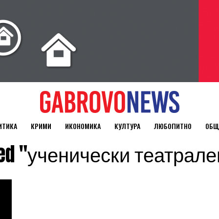
ИТИКА
КРИМИ
ИКОНОМИКА
КУЛТУРА
ЛЮБОПИТНО
ОБЩ
gged "ученически театрал