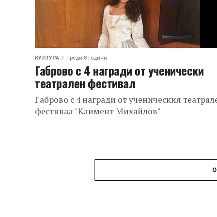
КУЛТУРА
преди 8 години
Габрово с 4 награди от ученически
театрален фестивал
Габрово с 4 награди от ученическия театрал
фестивал "Климент Михайлов"
О