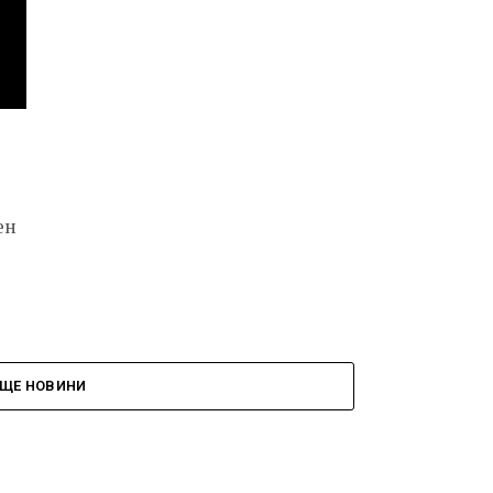
ен
ЩЕ НОВИНИ