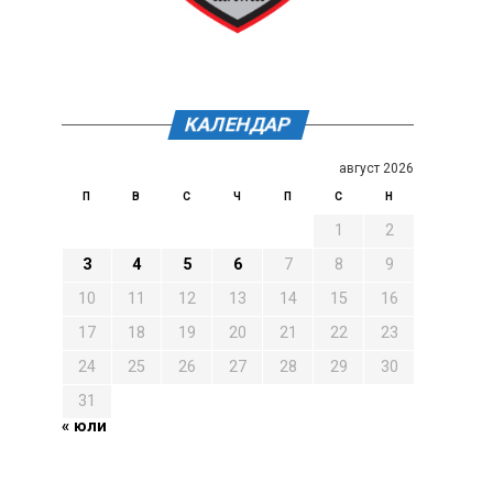
КАЛЕНДАР
август 2026
П
В
С
Ч
П
С
Н
1
2
3
4
5
6
7
8
9
10
11
12
13
14
15
16
17
18
19
20
21
22
23
24
25
26
27
28
29
30
31
« юли