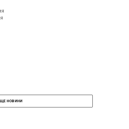
ия
ия
ЩЕ НОВИНИ