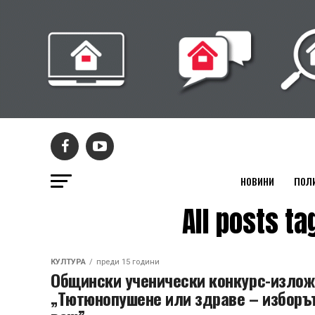
НОВИНИ
ПОЛ
All posts 
КУЛТУРА
преди 15 години
Общински ученически конкурс-излож
„Тютюнопушене или здраве – изборът