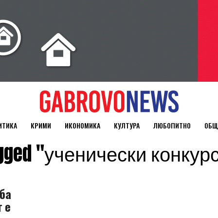
ИТИКА
КРИМИ
ИКОНОМИКА
КУЛТУРА
ЛЮБОПИТНО
ОБЩ
tagged "ученически конку
ба
 е