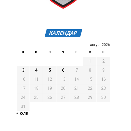
КАЛЕНДАР
август 2026
П
В
С
Ч
П
С
Н
1
2
3
4
5
6
7
8
9
10
11
12
13
14
15
16
17
18
19
20
21
22
23
24
25
26
27
28
29
30
31
« юли