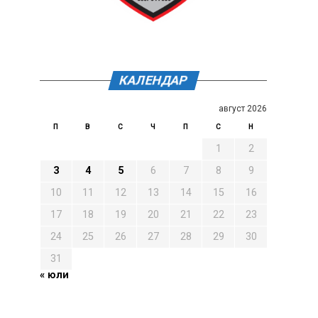
КАЛЕНДАР
август 2026
П
В
С
Ч
П
С
Н
1
2
3
4
5
6
7
8
9
10
11
12
13
14
15
16
17
18
19
20
21
22
23
24
25
26
27
28
29
30
31
« юли