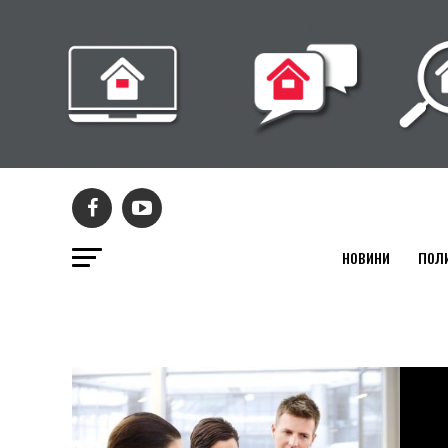
НОВИНИ
ПОЛ