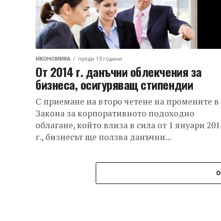
ИКОНОМИКА
преди 13 години
От 2014 г. данъчни облекчения за
бизнеса, осигуряващ стипендии
С приемане на второ четене на промените в
Закона за корпоративното подоходно
облагане, който влиза в сила от 1 януари 201
г., бизнесът ще ползва данъчни...
О