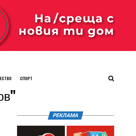
ЕСТВО
СПОРТ
ов"
РЕКЛАМА