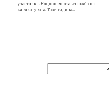
участник в Националната изложба на
карикатурата. Тази година...
О