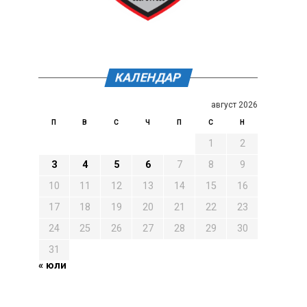
КАЛЕНДАР
август 2026
П
В
С
Ч
П
С
Н
1
2
3
4
5
6
7
8
9
10
11
12
13
14
15
16
17
18
19
20
21
22
23
24
25
26
27
28
29
30
31
« юли