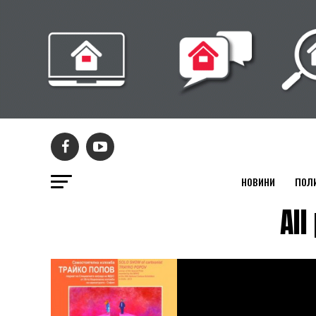
НОВИНИ
ПОЛ
Al