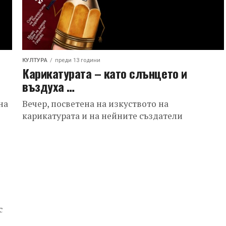
КУЛТУРА
преди 13 години
Карикатурата – като слънцето и
въздуха …
на
Вечер, посветена на изкуството на
карикатурата и на нейните създатели
а
с