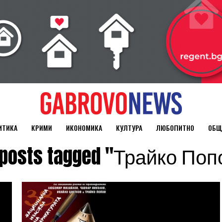
ИТИКА
КРИМИ
ИКОНОМИКА
КУЛТУРА
ЛЮБОПИТНО
ОБЩ
l posts tagged "Трайко Поп