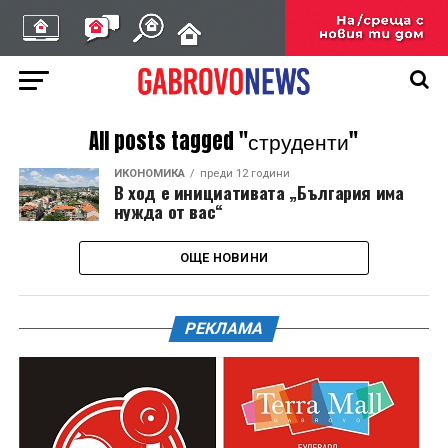
All posts tagged "струденти"
ИКОНОМИКА
преди 12 години
В ход е инициативата „България има
нужда от вас“
ОЩЕ НОВИНИ
РЕКЛАМА