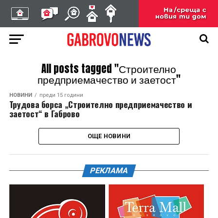
All posts tagged "Строително
предприемачество и заетост"
НОВИНИ
преди 15 години
Трудова борса „Строително предприемачество и
заетост“ в Габрово
ОЩЕ НОВИНИ
РЕКЛАМА