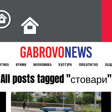
ИТИКА
КРИМИ
ИКОНОМИКА
КУЛТУРА
ЛЮБОПИТНО
ОБЩ
All posts tagged "стовари"