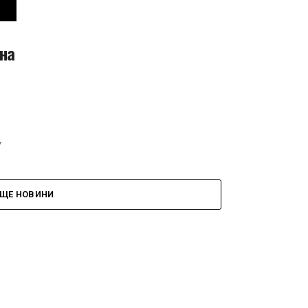
на
у
ЩЕ НОВИНИ