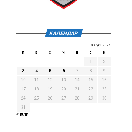
КАЛЕНДАР
август 2026
П
В
С
Ч
П
С
Н
1
2
3
4
5
6
7
8
9
10
11
12
13
14
15
16
17
18
19
20
21
22
23
24
25
26
27
28
29
30
31
« юли