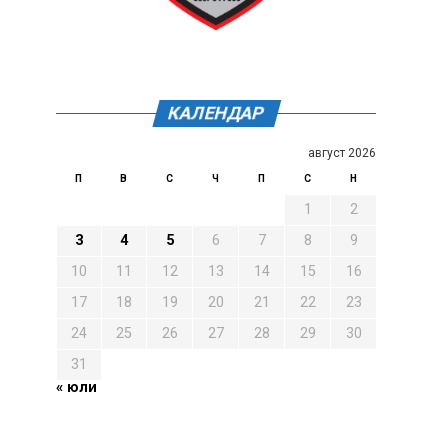
КАЛЕНДАР
август 2026
П
В
С
Ч
П
С
Н
1
2
3
4
5
6
7
8
9
10
11
12
13
14
15
16
17
18
19
20
21
22
23
24
25
26
27
28
29
30
31
« юли