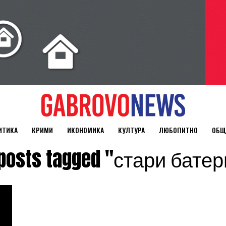
ИТИКА
КРИМИ
ИКОНОМИКА
КУЛТУРА
ЛЮБОПИТНО
ОБЩ
 posts tagged "стари бате