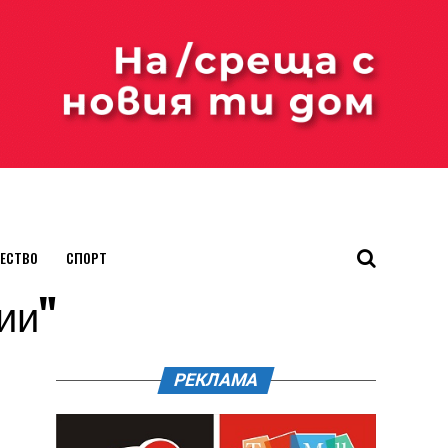
ЕСТВО
СПОРТ
рии"
РЕКЛАМА