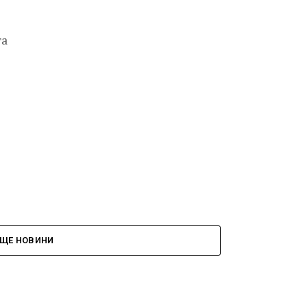
та
ЩЕ НОВИНИ