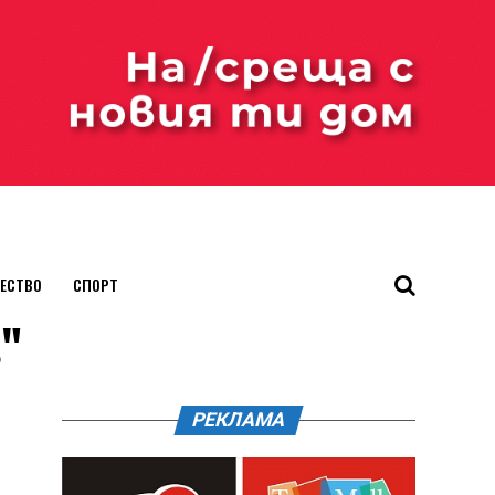
ЕСТВО
СПОРТ
в"
РЕКЛАМА