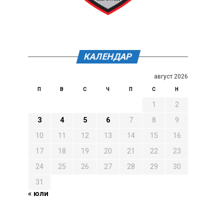
КАЛЕНДАР
август 2026
П
В
С
Ч
П
С
Н
1
2
3
4
5
6
7
8
9
10
11
12
13
14
15
16
17
18
19
20
21
22
23
24
25
26
27
28
29
30
31
« юли