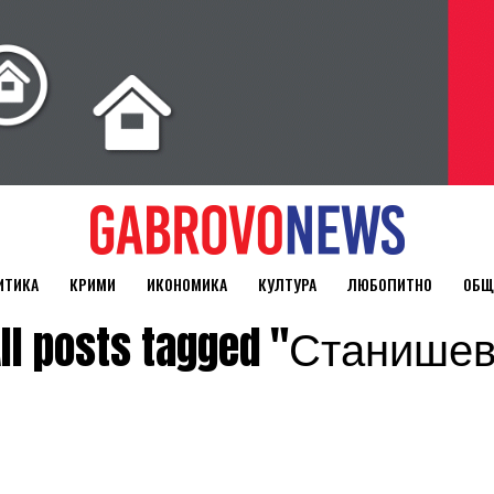
ИТИКА
КРИМИ
ИКОНОМИКА
КУЛТУРА
ЛЮБОПИТНО
ОБЩ
ll posts tagged "Станише