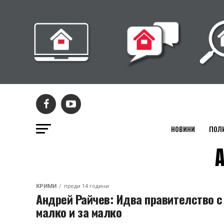
НОВИНИ
ПОЛ
A
КРИМИ
преди 14 години
Андрей Райчев: Идва правителство с
малко и за малко