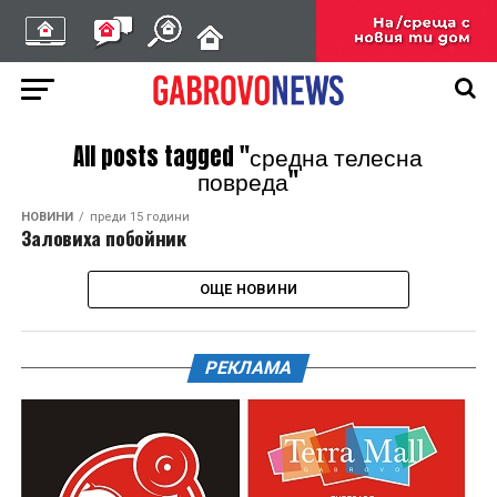
All posts tagged "средна телесна
повреда"
НОВИНИ
преди 15 години
Заловиха побойник
ОЩЕ НОВИНИ
РЕКЛАМА