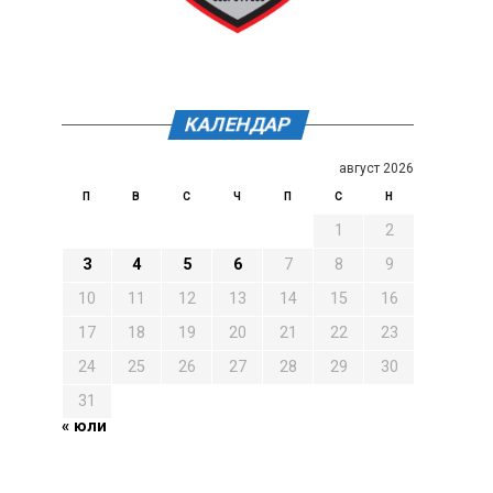
КАЛЕНДАР
август 2026
П
В
С
Ч
П
С
Н
1
2
3
4
5
6
7
8
9
10
11
12
13
14
15
16
17
18
19
20
21
22
23
24
25
26
27
28
29
30
31
« юли