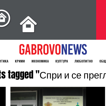
ИТИКА
КРИМИ
ИКОНОМИКА
КУЛТУРА
ЛЮБОПИТНО
ОБЩ
sts tagged "Спри и се пре