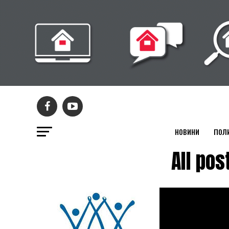
НОВИНИ
ПОЛ
All po