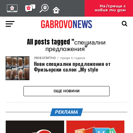
All posts tagged "специални
предложения"
ЛЮБОПИТНО
преди 6 години
Нови специални предложения от
Фризьорски салон „My style
ОЩЕ НОВИНИ
РЕКЛАМА