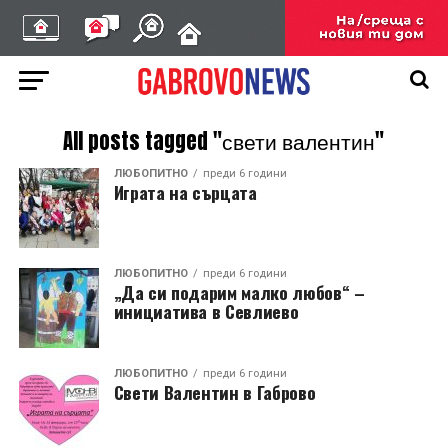
All posts tagged "свети валентин"
ЛЮБОПИТНО
преди 6 години
Играта на сърцата
ЛЮБОПИТНО
преди 6 години
„Да си подарим малко любов“ –
инициатива в Севлиево
ЛЮБОПИТНО
преди 6 години
Свети Валентин в Габрово