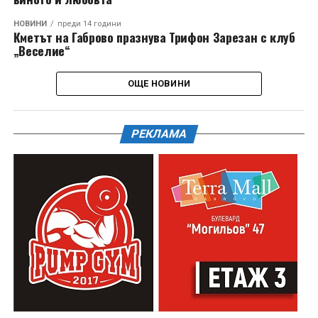
НОВИНИ
преди 14 години
Кметът на Габрово празнува Трифон Зарезан с клуб
„Веселие“
ОЩЕ НОВИНИ
РЕКЛАМА