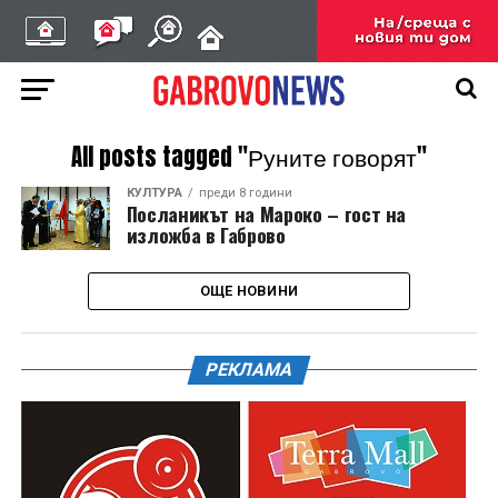
All posts tagged "Руните говорят"
КУЛТУРА
преди 8 години
Посланикът на Мароко – гост на
изложба в Габрово
ОЩЕ НОВИНИ
РЕКЛАМА