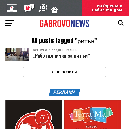
All posts tagged "ритън"
КУЛТУРА
преди 10 години
„Работилничка за ритъм“
ОЩЕ НОВИНИ
РЕКЛАМА