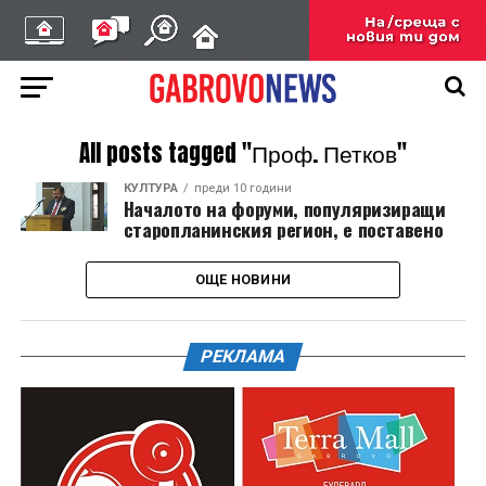
All posts tagged "Проф. Петков"
КУЛТУРА
преди 10 години
Началото на форуми, популяризиращи
старопланинския регион, е поставено
ОЩЕ НОВИНИ
РЕКЛАМА