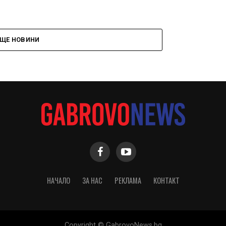
ЩЕ НОВИНИ
НАЧАЛО
ЗА НАС
РЕКЛАМА
КОНТАКТ
Copyright © GabrovoNews.bg