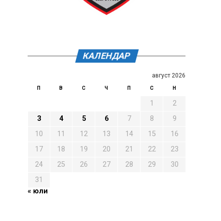
КАЛЕНДАР
август 2026
П
В
С
Ч
П
С
Н
1
2
3
4
5
6
7
8
9
10
11
12
13
14
15
16
17
18
19
20
21
22
23
24
25
26
27
28
29
30
31
« юли