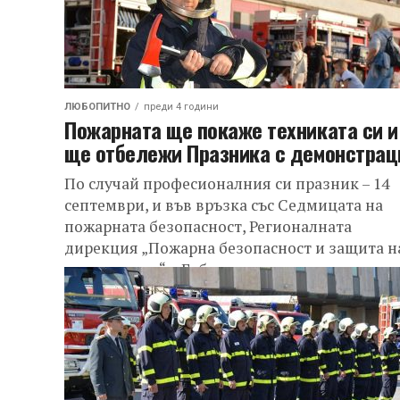
ЛЮБОПИТНО
преди 4 години
Пожарната ще покаже техниката си и
ще отбележи Празника с демонстрац
По случай професионалния си празник – 14
септември, и във връзка със Седмицата на
пожарната безопасност, Регионалната
дирекция „Пожарна безопасност и защита н
населението“ в Габрово...