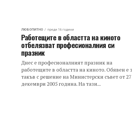
ЛЮБОПИТНО
преди 16 години
Работещите в областта на киното
отбелязват професионалния си
празник
Днес е професионалният празник на
работещите в областта на киното. Обявен е 
такъв с решение на Министерски съвет от 27
декември 2005 година. На тази...