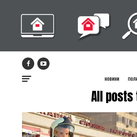
НОВИНИ
ПОЛ
All post