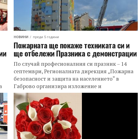
НОВИНИ
преди 5 години
Пожарната ще покаже техниката си и
ии
ще отбележи Празника с демонстрации
По случай професионалния си празник – 14
септември, Регионалната дирекция „Пожарна
безопасност и защита на населението“ в
а
Габрово организира изложение и
демонстрация на противопожарна и
спасителна...