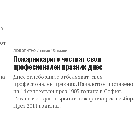
та
 от
ЛЮБОПИТНО
преди 15 години
Пожарникарите честват своя
професионален празник днес
на
Днес огнеборците отбелязват своя
професионален празник. Началото е поставено
на 14 септември през 1905 година в София.
Тогава е открит първият пожарникарски събор.
През 2011 година...