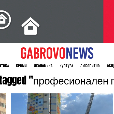
ИТИКА
КРИМИ
ИКОНОМИКА
КУЛТУРА
ЛЮБОПИТНО
ОБЩ
s tagged "професионален