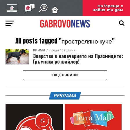
All posts tagged "простреляно куче"
КРИМИ
преди 10 години
Зверство в навечерието на Празниците:
Гръмнаха ротвайлер!
ОЩЕ НОВИНИ
РЕКЛАМА