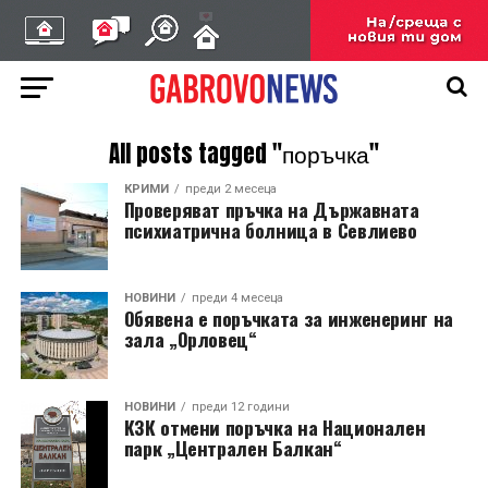
All posts tagged "поръчка"
КРИМИ
преди 2 месеца
Проверяват пръчка на Държавната
психиатрична болница в Севлиево
НОВИНИ
преди 4 месеца
Обявена е поръчката за инженеринг на
зала „Орловец“
НОВИНИ
преди 12 години
КЗК отмени поръчка на Национален
парк „Централен Балкан“