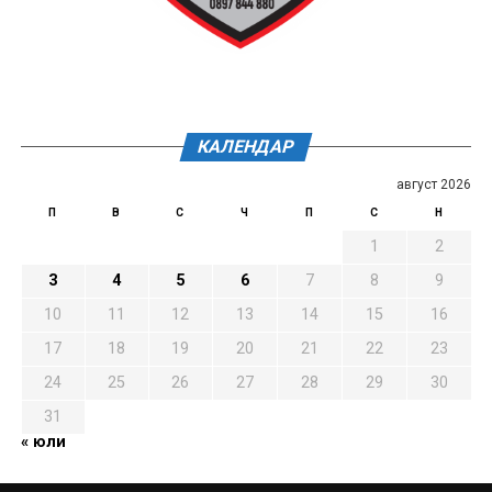
КАЛЕНДАР
август 2026
П
В
С
Ч
П
С
Н
1
2
3
4
5
6
7
8
9
10
11
12
13
14
15
16
17
18
19
20
21
22
23
24
25
26
27
28
29
30
31
« юли