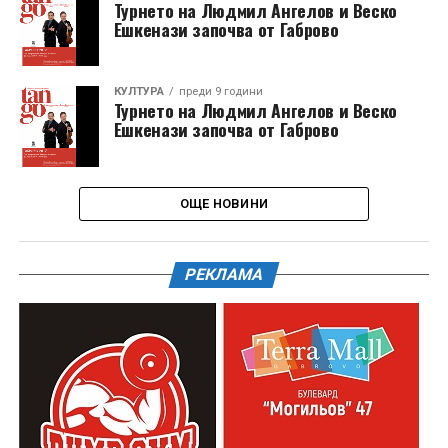
Турнето на Людмил Ангелов и Веско
Ешкенази започва от Габрово
КУЛТУРА
преди 9 години
Турнето на Людмил Ангелов и Веско
Ешкенази започва от Габрово
ОЩЕ НОВИНИ
РЕКЛАМА