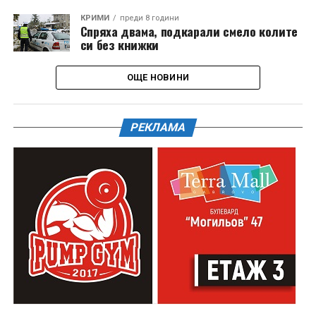
КРИМИ
преди 8 години
Спряха двама, подкарали смело колите
си без книжки
ОЩЕ НОВИНИ
РЕКЛАМА