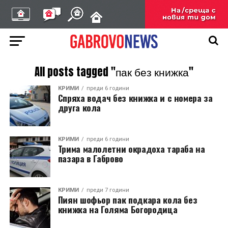
All posts tagged "пак без книжка"
КРИМИ
преди 6 години
Спряха водач без книжка и с номера за
друга кола
КРИМИ
преди 6 години
Трима малолетни окрадоха тараба на
пазара в Габрово
КРИМИ
преди 7 години
Пиян шофьор пак подкара кола без
книжка на Голяма Богородица