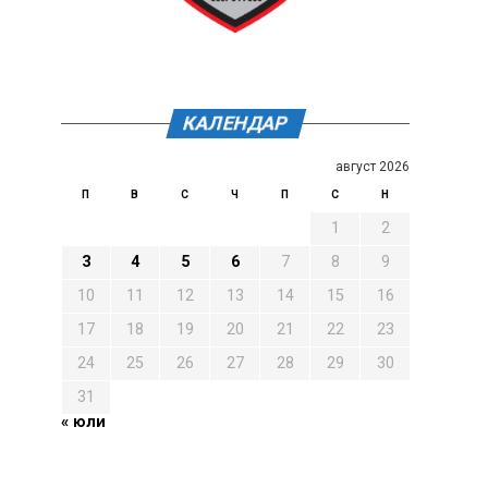
КАЛЕНДАР
август 2026
П
В
С
Ч
П
С
Н
1
2
3
4
5
6
7
8
9
10
11
12
13
14
15
16
17
18
19
20
21
22
23
24
25
26
27
28
29
30
31
« юли