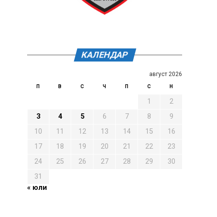
КАЛЕНДАР
август 2026
П
В
С
Ч
П
С
Н
1
2
3
4
5
6
7
8
9
10
11
12
13
14
15
16
17
18
19
20
21
22
23
24
25
26
27
28
29
30
31
« юли