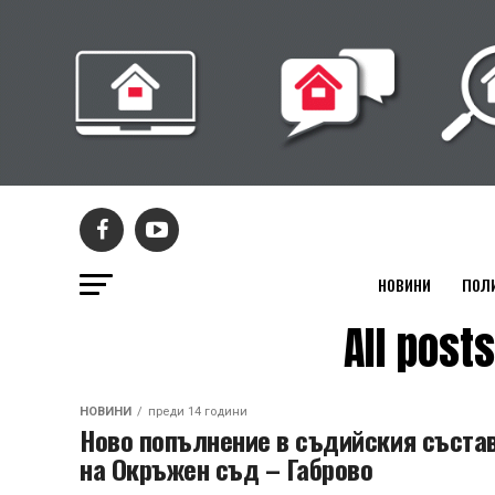
НОВИНИ
ПОЛ
All pos
НОВИНИ
преди 14 години
Ново попълнение в съдийския съста
на Окръжен съд – Габрово