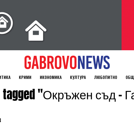
ИТИКА
КРИМИ
ИКОНОМИКА
КУЛТУРА
ЛЮБОПИТНО
ОБЩ
ts tagged "Окръжен съд – 
в