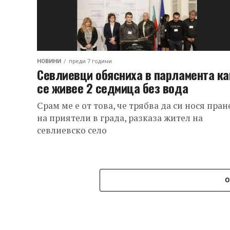
НОВИНИ
преди 7 години
Севлиевци обясниха в парламента ка
се живее 2 седмица без вода
Срам ме е от това, че трябва да си нося пран
на приятели в града, разказа жител на
севлиевско село
О