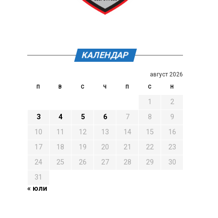
КАЛЕНДАР
август 2026
П
В
С
Ч
П
С
Н
1
2
3
4
5
6
7
8
9
10
11
12
13
14
15
16
17
18
19
20
21
22
23
24
25
26
27
28
29
30
31
« юли