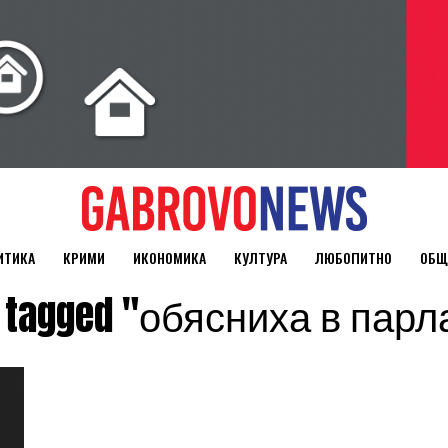
ИТИКА
КРИМИ
ИКОНОМИКА
КУЛТУРА
ЛЮБОПИТНО
ОБЩ
ts tagged "обясниха в пар