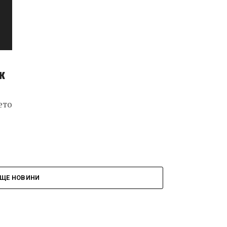
к
ето
ЩЕ НОВИНИ