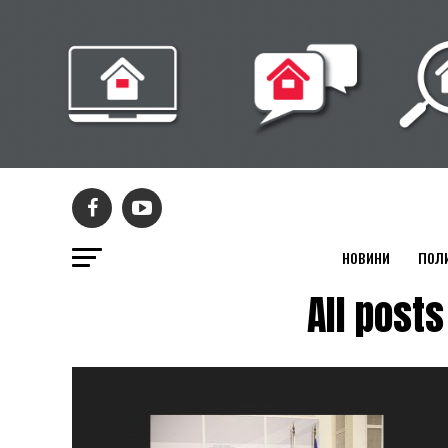
НОВИНИ
ПОЛ
All pos