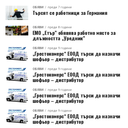
ОБЯВИ
преди 7 години
Търсят се работници за Германия
ОБЯВИ
преди 8 години
ЕМО „Етър” обявява работно място за
длъжността „Уредник”
ОБЯВИ
преди 9 години
„Грестокомерс“ ЕООД търси да назначи
шофьор – дистрибутор
ОБЯВИ
преди 9 години
„Грестокомерс“ ЕООД търси да назначи
шофьор – дистрибутор
ОБЯВИ
преди 9 години
„Грестокомерс“ ЕООД търси да назначи
шофьор – дистрибутор
ОБЯВИ
преди 9 години
„Грестокомерс“ ЕООД търси да назначи
шофьор – дистрибутор