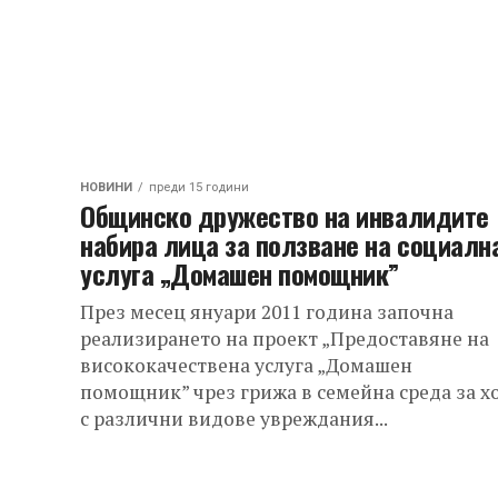
НОВИНИ
преди 15 години
Общинско дружество на инвалидите
набира лица за ползване на социалн
услуга „Домашен помощник”
През месец януари 2011 година започна
реализирането на проект „Предоставяне на
висококачествена услуга „Домашен
помощник” чрез грижа в семейна среда за х
с различни видове увреждания...