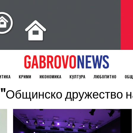
ИТИКА
КРИМИ
ИКОНОМИКА
КУЛТУРА
ЛЮБОПИТНО
ОБЩ
ged "Общинско дружество 