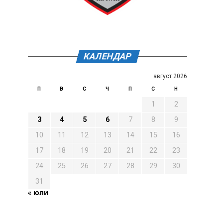
КАЛЕНДАР
август 2026
П
В
С
Ч
П
С
Н
1
2
3
4
5
6
7
8
9
10
11
12
13
14
15
16
17
18
19
20
21
22
23
24
25
26
27
28
29
30
31
« юли