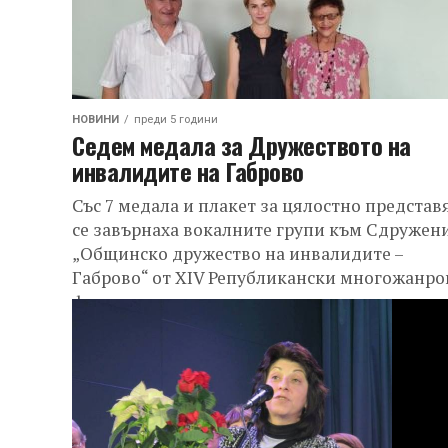
НОВИНИ
преди 5 години
Седем медала за Дружеството на
инвалидите на Габрово
Със 7 медала и плакет за цялостно представ
се завърнаха вокалните групи към Сдружен
„Общинско дружество на инвалидите –
Габрово“ от XIV Републикански многожанро
фестивал на...