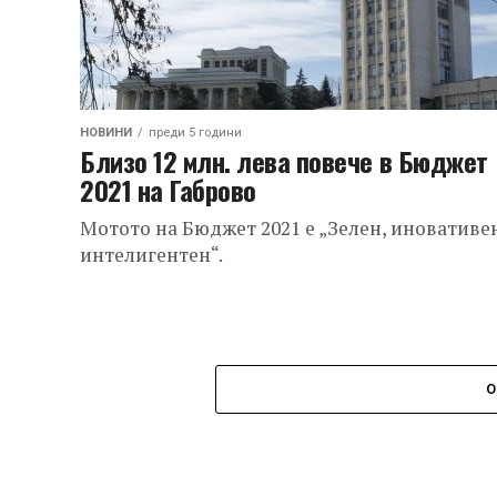
НОВИНИ
преди 5 години
Близо 12 млн. лева повече в Бюджет
2021 на Габрово
Мотото на Бюджет 2021 е „Зелен, иновативе
интелигентен“.
О