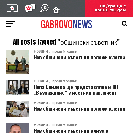
All posts tagged "общински съветник"
НОВИНИ
преди 5 години
Нов общински съветник положи клетва
НОВИНИ
преди 9 години
Пепа Сомлева ще представлява и ПП
„Възраждане“ в местния парламент
НОВИНИ
преди 9 години
Нов общински съветник положи клетва
НОВИНИ
преди 9 години
Нов общински съветник влиза в