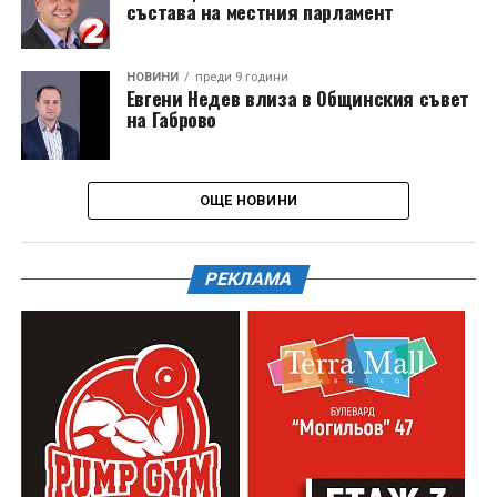
състава на местния парламент
НОВИНИ
преди 9 години
Евгени Недев влиза в Общинския съвет
на Габрово
ОЩЕ НОВИНИ
РЕКЛАМА