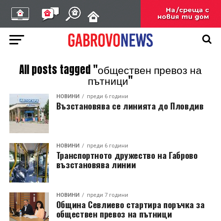
All posts tagged "обществен превоз на
пътници"
НОВИНИ
преди 6 години
Възстановява се линията до Пловдив
НОВИНИ
преди 6 години
Транспортното дружество на Габрово
възстановява линии
НОВИНИ
преди 7 години
Община Севлиево стартира поръчка за
обществен превоз на пътници