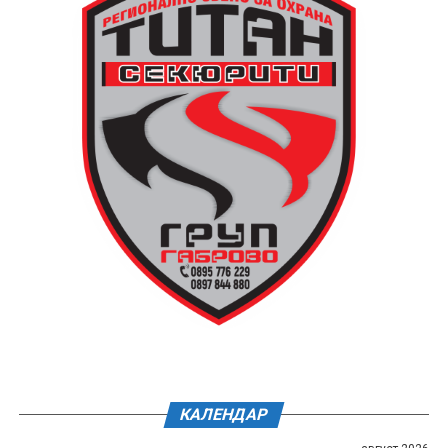
КАЛЕНДАР