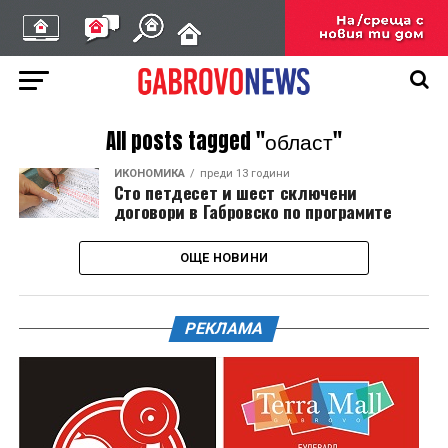
All posts tagged "област"
ИКОНОМИКА
преди 13 години
Сто петдесет и шест сключени
договори в Габровско по програмите
ОЩЕ НОВИНИ
РЕКЛАМА