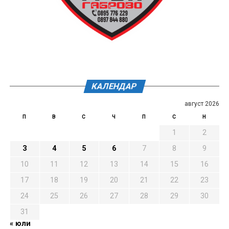
КАЛЕНДАР
август 2026
П
В
С
Ч
П
С
Н
1
2
3
4
5
6
7
8
9
10
11
12
13
14
15
16
17
18
19
20
21
22
23
24
25
26
27
28
29
30
31
« юли