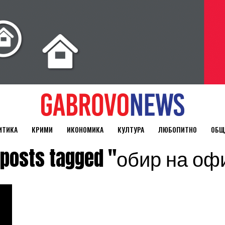
ИТИКА
КРИМИ
ИКОНОМИКА
КУЛТУРА
ЛЮБОПИТНО
ОБЩ
l posts tagged "обир на оф