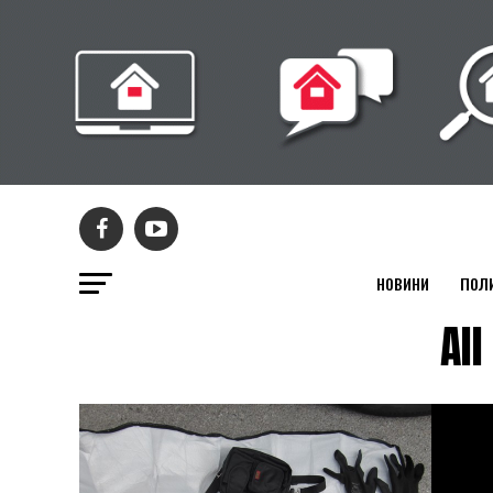
НОВИНИ
ПОЛ
Al