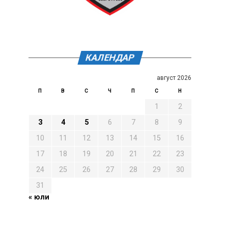
КАЛЕНДАР
август 2026
П
В
С
Ч
П
С
Н
1
2
3
4
5
6
7
8
9
10
11
12
13
14
15
16
17
18
19
20
21
22
23
24
25
26
27
28
29
30
31
« юли