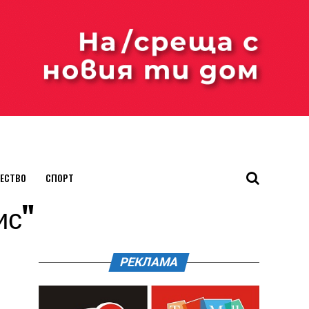
ЕСТВО
СПОРТ
ис"
РЕКЛАМА