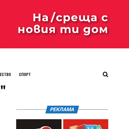
ЕСТВО
СПОРТ
е"
РЕКЛАМА