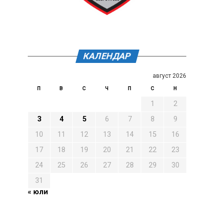
КАЛЕНДАР
август 2026
П
В
С
Ч
П
С
Н
1
2
3
4
5
6
7
8
9
10
11
12
13
14
15
16
17
18
19
20
21
22
23
24
25
26
27
28
29
30
31
« юли