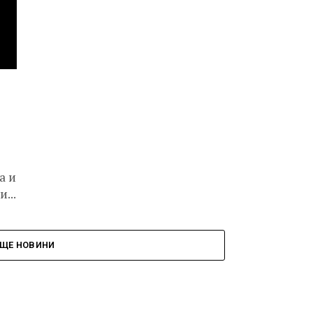
а и
...
ЩЕ НОВИНИ