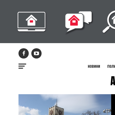
НОВИНИ
ПОЛ
A