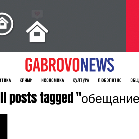
ИТИКА
КРИМИ
ИКОНОМИКА
КУЛТУРА
ЛЮБОПИТНО
ОБЩ
ll posts tagged "обещани