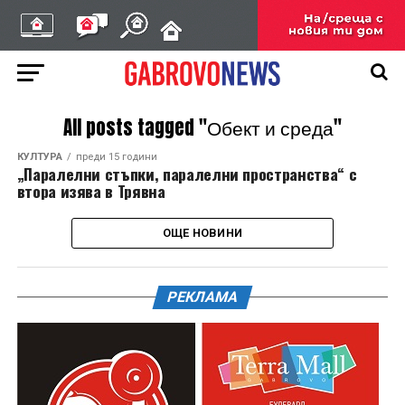
All posts tagged "Обект и среда"
КУЛТУРА
преди 15 години
„Паралелни стъпки, паралелни пространства“ с
втора изява в Трявна
ОЩЕ НОВИНИ
РЕКЛАМА