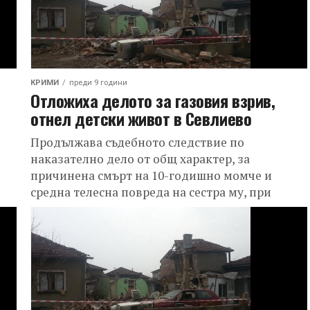
КРИМИ
преди 9 години
Отложиха делото за газовия взрив,
отнел детски живот в Севлиево
Продължава съдебното следствие по
наказателно дело от общ характер, за
причинена смърт на 10-годишно момче и
средна телесна повреда на сестра му, при
взрива в дома...