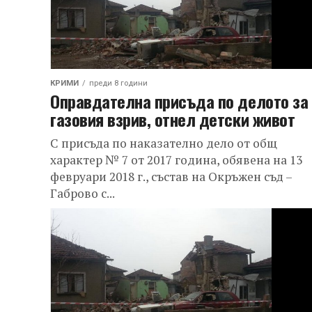
КРИМИ
преди 8 години
Оправдателна присъда по делото за
газовия взрив, отнел детски живот
С присъда по наказателно дело от общ
характер № 7 от 2017 година, обявена на 13
февруари 2018 г., състав на Окръжен съд –
Габрово с...