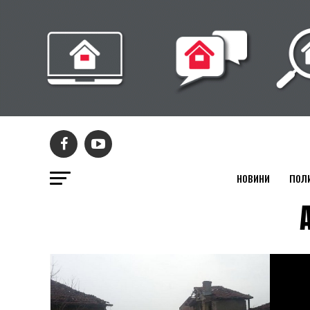
НОВИНИ
ПОЛ