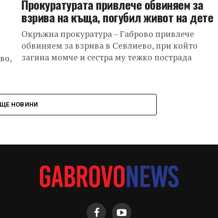
Прокуратурата привлече обвиняем за
взрива на къща, погубил живот на дете
Окръжна прокуратура – Габрово привлече
обвиняем за взрива в Севлиево, при който
загина момче и сестра му тежко пострада
во,
ЩЕ НОВИНИ