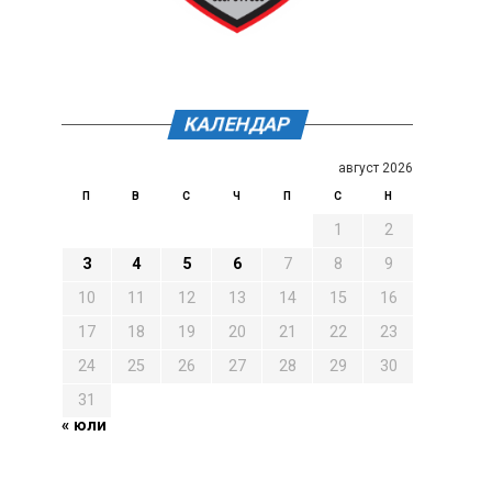
КАЛЕНДАР
август 2026
П
В
С
Ч
П
С
Н
1
2
3
4
5
6
7
8
9
10
11
12
13
14
15
16
17
18
19
20
21
22
23
24
25
26
27
28
29
30
31
« юли