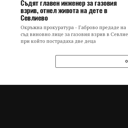
Съдят главен инженер за газовия
взрив, отнел живота на дете в
Севлиево
Окръжна прокуратура – Габрово предаде на
съд виновно лице за газовия взрив в Севлие
при който пострадаха две деца
О