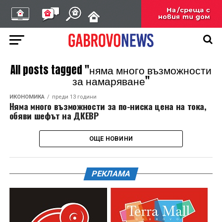
All posts tagged "няма много възможности
за намаряване"
ИКОНОМИКА
преди 13 години
Няма много възможности за по-ниска цена на тока,
обяви шефът на ДКЕВР
ОЩЕ НОВИНИ
РЕКЛАМА