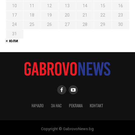
10
11
12
13
14
15
16
17
18
19
20
21
22
23
24
25
26
27
28
29
30
31
« юли
НАЧАЛО
ЗА НАС
РЕКЛАМА
КОНТАКТ
Copyright © GabrovoNews.bg