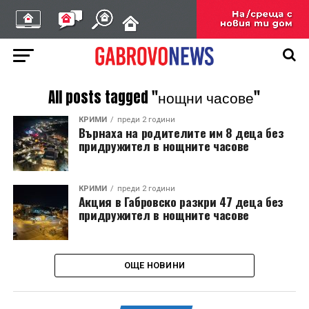
All posts tagged "нощни часове"
КРИМИ
преди 2 години
Върнаха на родителите им 8 деца без
придружител в нощните часове
КРИМИ
преди 2 години
Акция в Габровско разкри 47 деца без
придружител в нощните часове
ОЩЕ НОВИНИ