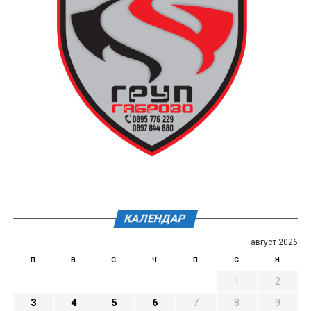
КАЛЕНДАР
август 2026
П
В
С
Ч
П
С
Н
1
2
3
4
5
6
7
8
9